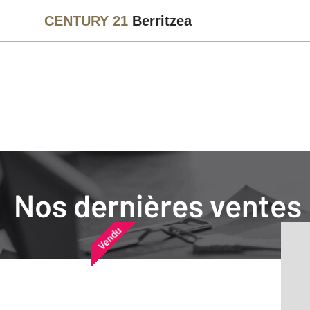
CENTURY 21
Berritzea
Agence immobilière
Vendre
Nos dernières ventes
Nos dernières ventes
Nos derniers biens vendu
Vendu