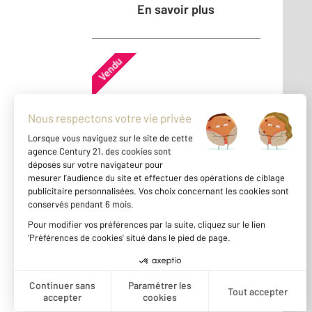
En savoir plus
Vendu
Maison - CAPBRETON (40130)
En savoir plus
Vendu