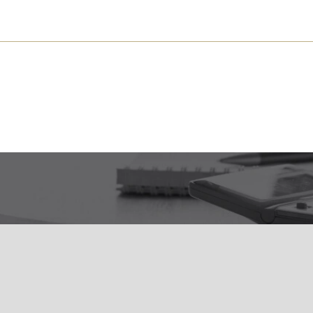
s près de chez vous