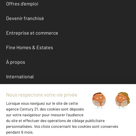
Offres d'emploi
Devenir franchisé
Entreprise et commerce
Fine Homes & Estates
À propos
International
Nous contacter
Mentions légales & CGU et Barèmes d'honoraires
Données personnelles
Gestionnaire des cookies