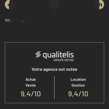
Demander une estimation
Votre compte :
Accéder à mon compte
Votre agence est notée
Achat
Location
Vente
Gestion
9,4
/
10
9,4/10