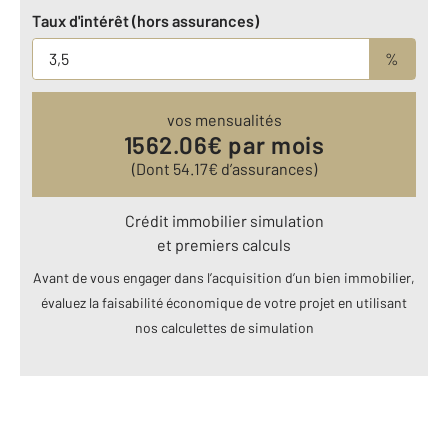
Taux d'intérêt (hors assurances)
%
vos mensualités
1562.06
€ par mois
(Dont
54.17
€ d’assurances)
Crédit immobilier simulation
et premiers calculs
Avant de vous engager dans l’acquisition d’un bien immobilier,
évaluez la faisabilité économique de votre projet en utilisant
nos calculettes de simulation