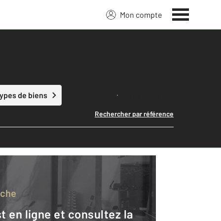
Mon compte
Lancer ma recherche
types de biens
Rechercher par référence
rche