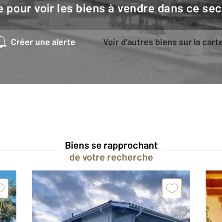
e pour voir les biens à vendre dans ce sec
Créer une alerte
Voir d'autres biens sur la cart
Biens se rapprochant
de votre recherche