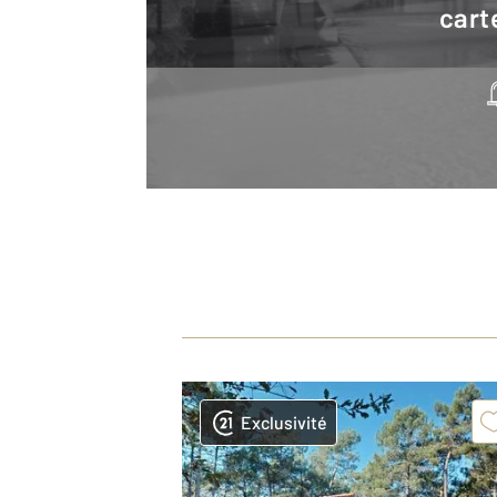
cart
Exclusivité