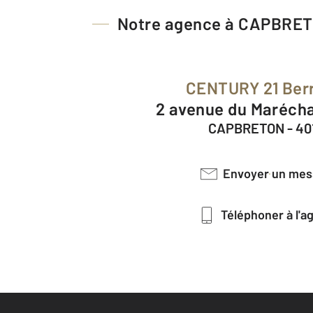
Notre agence à CAPBRE
CENTURY 21 Ber
2 avenue du Maréch
CAPBRETON - 40
Envoyer un me
Téléphoner à l'